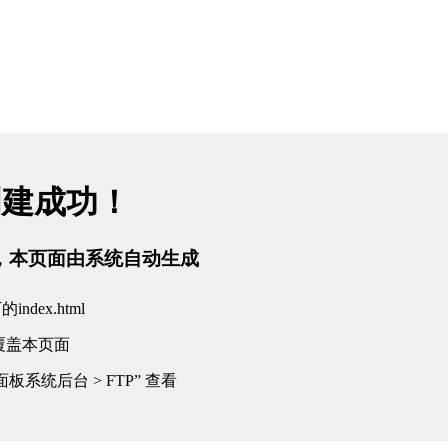
创建成功！
tml，本页面由系统自动生成
dex.html
覆盖本页面
板系统后台 > FTP” 查看