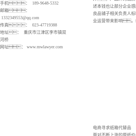
手机： 189-9648-5332
述本钱也让部分企业感
邮箱：
良品铺子相关负责人标
1332349553@qq.com
业运营带来影响。
传真： 023-47719388
地址： 重庆市江津区李市镇双
河桥
网址：
www.mwlawyer.com
电商寻求纸箱代替品
面对不断上涨的原纸价