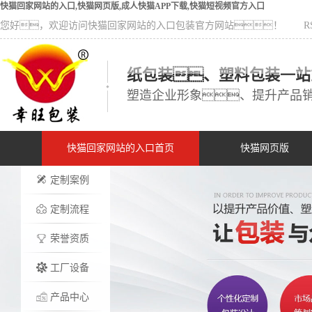
快猫回家网站的入口,快猫网页版,成人快猫APP下载,快猫短视频官方入口
您好，欢迎访问快猫回家网站的入口包装官方网站！
R
纸包装、塑料包装一站
塑造企业形象、提升产品
快猫回家网站的入口首页
快猫网页版
定制案例
定制流程
荣誉资质
工厂设备
产品中心