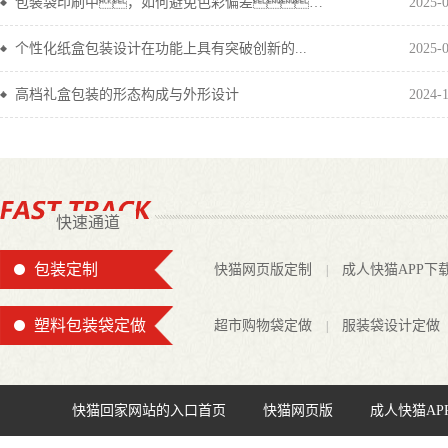
包装袋印刷中，如何避免色彩偏差？
2025-
个性化纸盒包装设计在功能上具有突破创新的...
2025-
高档礼盒包装的形态构成与外形设计
2024-
快速通道
包装定制
快猫网页版定制
成人快猫APP下
|
塑料包装袋定做
超市购物袋定做
服装袋设计定做
|
快猫回家网站的入口首页
快猫网页版
成人快猫AP