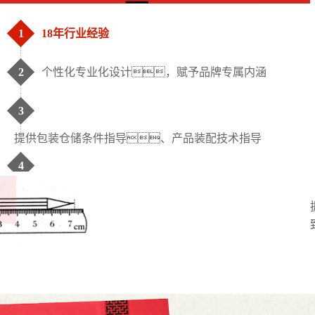
1
18年行业经验
2
个性化专业化设计，赋予品牌专属内涵
3
提供包装仓储条件指导、产品装配技术指导
4
一站式定制流程，贴心服务，全程无
忧