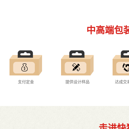
中高端包
支付定金
提供设计样品
达成交
走进快