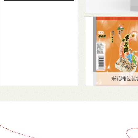
米花糖包装