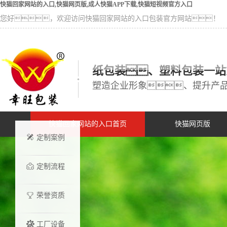
快猫回家网站的入口,快猫网页版,成人快猫APP下载,快猫短视频官方入口
您好，欢迎访问快猫回家网站的入口包装官方网站！
纸包装、塑料包装一站
塑造企业形象、提升产
快猫回家网站的入口首页
快猫网页版
定制案例
定制流程
荣誉资质
工厂设备