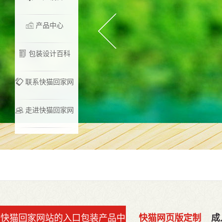
产品中心
包装设计百科
联系快猫回家网
站的入口
走进快猫回家网
站的入口
快猫回家网站的入口包装产品中
快猫网页版定制
成